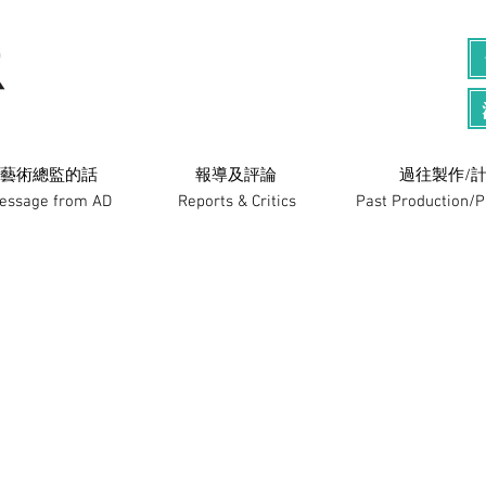
藝術總監的話
​報導及評論
過往製作/計
essage from AD
Reports & Critics
Past Production/