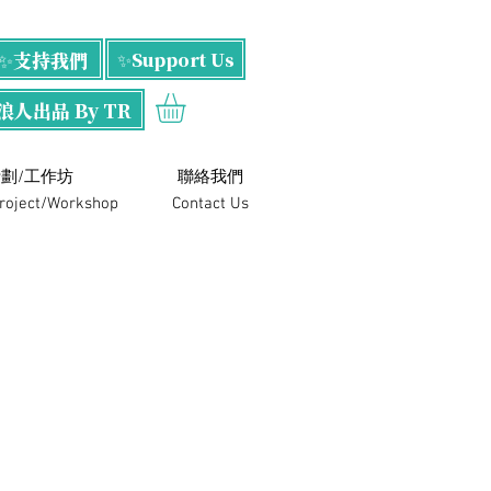
✨支持我們
✨Support Us
浪人出品 By TR
劃/工作坊
​聯絡我們
Project/Workshop
Contact Us