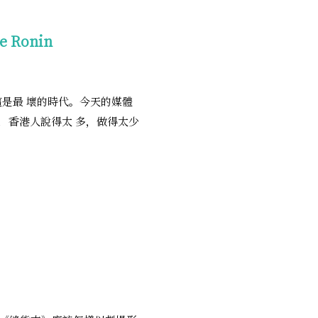
e Ronin
這是最 壞的時代。今天的媒體
，香港人說得太 多，做得太少