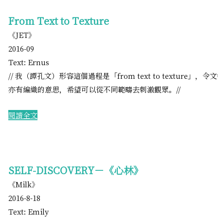
From Text to Texture
《JET》
2016-09
Text: Ernus
// 我（譚孔文）形容這個
過程是「from text to texture」
亦有編織的意思，希望可以從不同範疇去刺激觀眾。//
​閱讀全文
SELF-DISCOVERY－《心林》
《Milk》
2016-8-18
Text: Emily