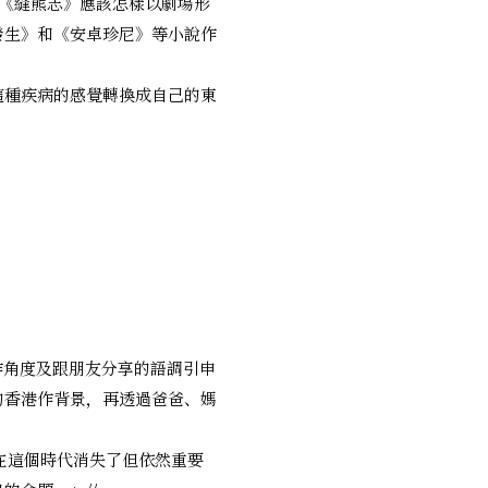
的《縫熊志》應該怎樣以劇場形
發生》和《安卓珍尼》等小說作
這種疾病的感覺轉換成自己的東
作角度及跟朋友分享的語調引申
的香港作背景，再透過爸爸、媽
反照出在這個時代消失了但依然重要