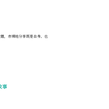
載體，赤裸地分享既是自身、也
故事