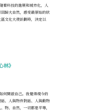
但隨着科技的進展和城市化，人
者回歸大自然，感受最原始的狀
社區文化大使計劃時，決定以
心林》
會如何開啟自己。我覺得現今的
對話、人與物件對話、人與動物
人、物、自然，一切都是平等，