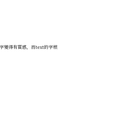
，令文字變得有質感，而text的字根