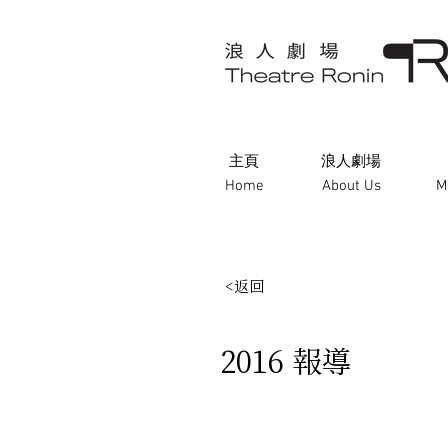
主頁
浪人劇場
Home
About Us
M
<返回
2016 報導