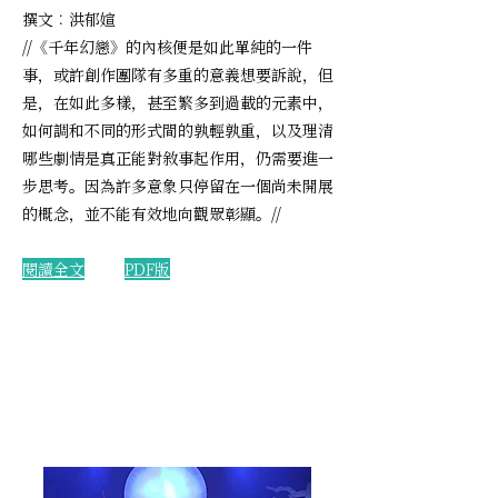
撰文︰洪郁媗
//《千年幻戀》的內核便是如此單純的一件
事，或許創作團隊有多重的意義想要訴說，但
是，在如此多樣，甚至繁多到過載的元素中，
如何調和不同的形式間的孰輕孰重，以及理清
哪些劇情是真正能對敘事起作用，仍需要進一
步思考。因為許多意象只停留在一個尚未開展
的概念，並不能有效地向觀眾彰顯。//
​閱讀全文
PDF版