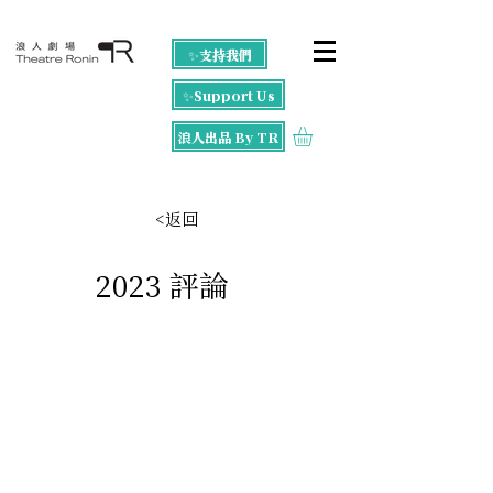
✨支持我們
✨Support Us
浪人出品 By TR
<返回
2023 評論