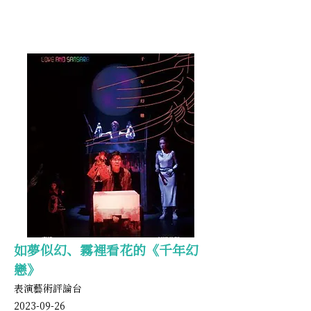
如夢似幻、霧裡看花的《千年幻
戀》
表演藝術評論台
2023
-09-26