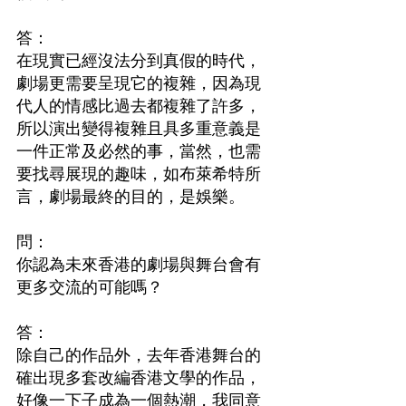
答：　
在現實已經沒法分到真假的時代，
劇場更需要呈現它的複雜，因為現
代人的情感比過去都複雜了許多，
所以演出變得複雜且具多重意義是
一件正常及必然的事，當然，也需
要找尋展現的趣味，如布萊希特所
言，劇場最終的目的，是娛樂。
問：　
你認為未來香港的劇場與舞台會有
更多交流的可能嗎？
答：　
除自己的作品外，去年香港舞台的
確出現多套改編香港文學的作品，
好像一下子成為一個熱潮，我同意