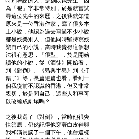
特別鳴謝的人，是劉以鬯先生，因
為「鬯」字非常特別，於是就嘗試
尋這位先生的來歷，之後我就知道
原來是一位香港作家，寫了很多本
土小說，他認為過去寫過不少小說
都是娛樂別人，但他同時堅持寫娛
樂自己的小說，當時我覺得這個想
法很有意思，「很型」，於是開始
讀他的小說，從《酒徒》開始看，
到《對倒》、《島與半島》到《打
錯了》等，長篇短篇也看，看到一
個我從前不認識的香港，但又非常
親切，於是問自己，這些人和事可
以改編成劇場嗎？
之後我選了《對倒》，當時他很爽
快答應，仍然記得他穿著白皮鞋與
我和演員談了一個下午，他曾這樣