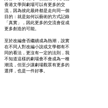
香港文學與劇場可以有更多的交
流，因為彼此最終都是走向同一個
目的：就是如何以藝術的方式記錄
「真實」，因此更多的交流會促成
更多創造的可能。
至於改編會否繼續成為熱潮，說實
在不同人對改編小說或文學都有不
同的看法，更沒有一定的法則，我
不知道這樣的劇場會不會成為一種
潮流，但至少讓劇場觀眾有更多的
選擇，也是一件好事。
對自己來說，在當下，每一個人愈
重視自己的自由：你不代表我，我
不代表你，一起到劇院這舉動變得
愈來愈難。而閱讀這個行為似乎更
適合現代人：因寫書的和讀書的在