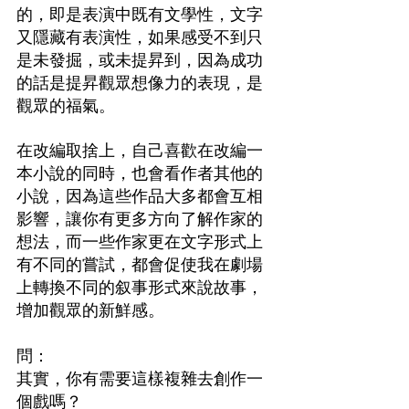
的，即是表演中既有文學性，文字
又隱藏有表演性，如果感受不到只
是未發掘，或未提昇到，因為成功
的話是提昇觀眾想像力的表現，是
觀眾的福氣。
在改編取捨上，自己喜歡在改編一
本小說的同時，也會看作者其他的
小說，因為這些作品大多都會互相
影響，讓你有更多方向了解作家的
想法，而一些作家更在文字形式上
有不同的嘗試，都會促使我在劇場
上轉換不同的叙事形式來說故事，
增加觀眾的新鮮感。
問：　
其實，你有需要這樣複雜去創作一
個戲嗎？