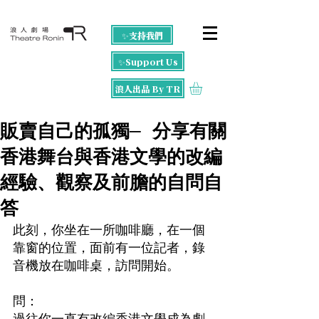
✨支持我們
✨Support Us
浪人出品 By TR
販賣自己的孤獨─ 分享有關
香港舞台與香港文學的改編
經驗、觀察及前膽的自問自
答
此刻，你坐在一所咖啡廳，在一個
靠窗的位置，面前有一位記者，錄
音機放在咖啡桌，訪問開始。
問：　