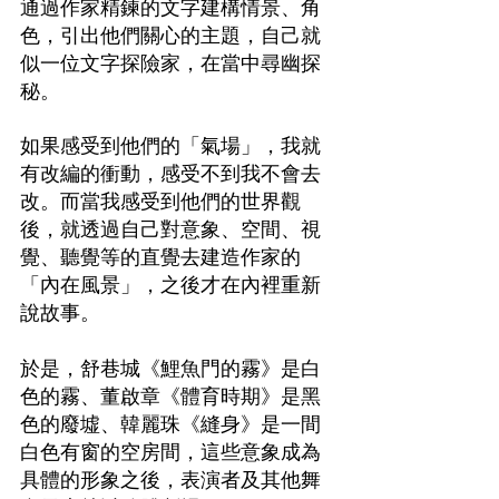
通過作家精鍊的文字建構情景、角
色，引出他們關心的主題，自己就
似一位文字探險家，在當中尋幽探
秘。
如果感受到他們的「氣場」，我就
有改編的衝動，感受不到我不會去
改。而當我感受到他們的世界觀
後，就透過自己對意象、空間、視
覺、聽覺等的直覺去建造作家的
「內在風景」，之後才在內裡重新
說故事。
於是，舒巷城《鯉魚門的霧》是白
色的霧、董啟章《體育時期》是黑
色的廢墟、韓麗珠《縫身》是一間
白色有窗的空房間，這些意象成為
具體的形象之後，表演者及其他舞