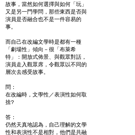
故事，當然如何選擇與如何「玩」
又是另一門學問，那些東西是否與
演員是否融合也不是一件容易的
事。
而自己在改編文學時是都有一種
「劇場性」傾向－很「布萊希
特」：開放式佈景、與觀眾對話，
演員走入觀眾席，令觀眾以不同的
層次去感受故事。
問：　
在改編時，文學性／表演性如何取
捨?
答：　
仍然天真地認為，自己理解的文學
性和表演性不是相對，他們是共融