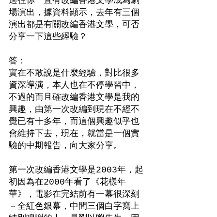
過往你一直有改編香港文學成為劇
場演出，據資料顯示，去年有三個
演出都是有關改編香港文學，可否
分享一下這些經驗？
答：　
實在不敢說是什麼經驗，對比很多
資深導演，本人也在不停學習中，
不過的而且確改編香港文學是我的
興趣，由第一次改編到現在不經不
覺已有十多年，而這個興趣似乎也
會維持下去，現在，就當是一個實
驗的中期報告，向大家分享。
第一次改編香港文學是2003年，起
初因為在2000年看了《花樣年
華》，電影在完結前有一幕很深刻
－全紅色銀幕，中間三個白字寫上