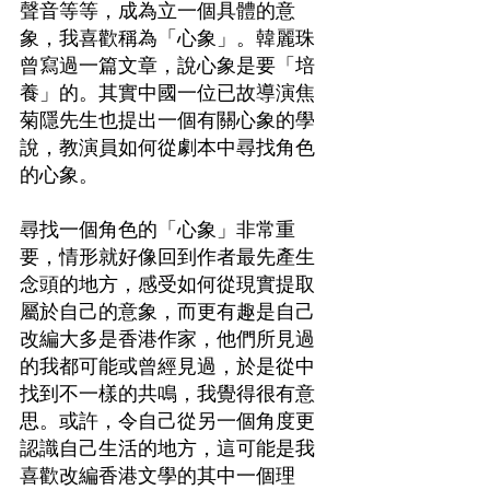
聲音等等，成為立一個具體的意
象，我喜歡稱為「心象」。韓麗珠
曾寫過一篇文章，說心象是要「培
養」的。其實中國一位已故導演焦
菊隱先生也提出一個有關心象的學
說，教演員如何從劇本中尋找角色
的心象。
尋找一個角色的「心象」非常重
要，情形就好像回到作者最先產生
念頭的地方，感受如何從現實提取
屬於自己的意象，而更有趣是自己
改編大多是香港作家，他們所見過
的我都可能或曾經見過，於是從中
找到不一樣的共鳴，我覺得很有意
思。或許，令自己從另一個角度更
認識自己生活的地方，這可能是我
喜歡改編香港文學的其中一個理