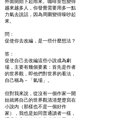
外面開始下起雨來。咖啡室也變得
越來越多人，你發覺需要用多一點
力氣去說話，因為周圍變得噪吵起
來。
問：　
促使你去改編，是一些什麼想法？
答：　
促使自己去改編這些小說成為劇
場，主要有幾個要素：首先是作者
的世界觀，即他們對世界的看法，
自己稱為－「氣場」。
但對我來說，從沒有一個作家一開
始就將自己的世界觀清清楚楚寫在
小說內（那樣也不是一個好作
家），我也是如同普通讀者一樣，