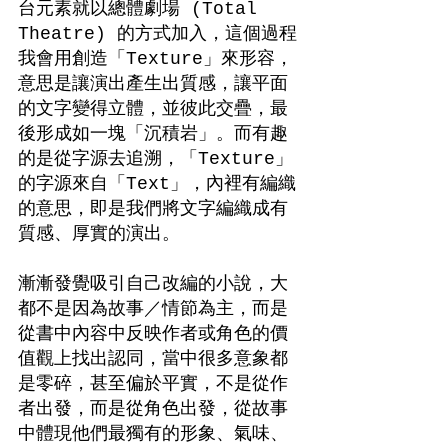
台元素就以總體劇場 (Total 
Theatre) 的方式加入，這個過程
我會用創造「Texture」來形容，
意思是讓演出產生出質感，讓平面
的文字變得立體，並彼此交疊，最
後形成如一塊「沉積岩」。而有趣
的是從字源去追溯，「Texture」
的字源來自「Text」，內裡有編織
的意思，即是我們將文字編織成有
質感、厚實的演出。
漸漸發覺吸引自己改編的小說，大
都不是因為故事／情節為主，而是
從書中內容中反映作者或角色的價
值觀上找出認同，當中很多意象都
是零碎，甚至偏於平實，不是從作
者出發，而是從角色出發，從故事
中體現他們最獨有的形象、氣味、