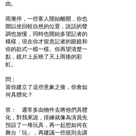
由。
雨漸停，一些客人開始離開，你也
開以坐回較自然的位置，說話的聲
調也放慢，同時也開始多望記者的
模樣，現在你才留意記者的眼鏡和
你的款式一模一樣。你再望清楚一
點，鏡片上反映了天上雨後的彩
虹。
問：　
當你建立了這些意象之後，你會如
何具體化？
答：　通常多由物件去將他們具體
化，對我來說，排練就像為演員先
預設了一堆玩具，再一起想如何在
舞台「玩」，再建議一些規則去講