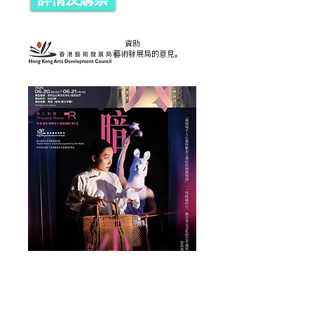
詳情及購票
資助
本計劃內容並不反映香港藝術發展局的意見。