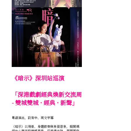
《暗示》深圳站巡演
「深港戲劇經典煥新交流周
- 雙城雙城 · 經典 · 新聲
」
粵語演出，設有中、英文字幕
《暗示》以場景、身體節奏與象徵意象，揭開媽
姐內心難言的情感風景，從香港出發，展開面向