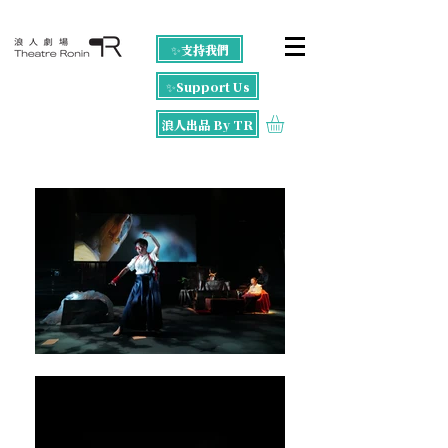
✨支持我們
✨Support Us
浪人出品 By TR